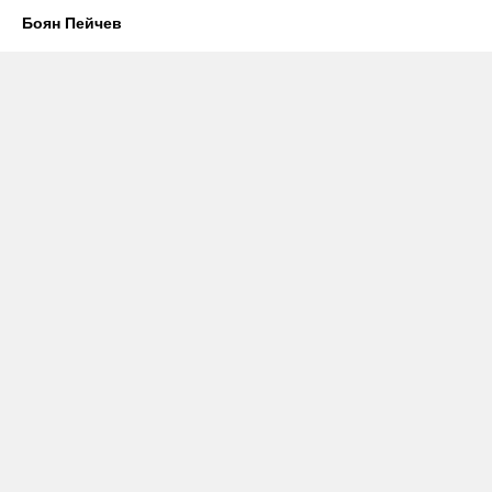
Боян Пейчев