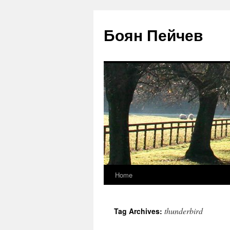
Боян Пейчев
Home
Skip
to
thunderbird
Tag Archives:
content