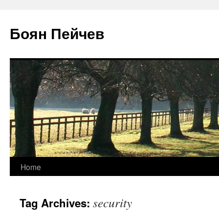
Боян Пейчев
Skip
Home
to
security
Tag Archives:
content