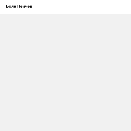
Боян Пейчев