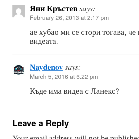
Яни Кръстев
says:
February 26, 2013 at 2:17 pm
ае хубао ми се стори тогава, че
видеата.
Naydenov
says:
March 5, 2016 at 6:22 pm
Къде има видеа с Ланекс?
Leave a Reply
Your email address will not be publishe