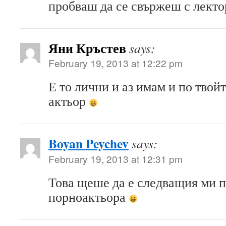
пробваш да се свържеш с лект
Яни Кръстев
says:
February 19, 2013 at 12:22 pm
Е то лични и аз имам и по твой
актьор
Boyan Peychev
says:
February 19, 2013 at 12:31 pm
Това щеше да е следващия ми п
порноактьора