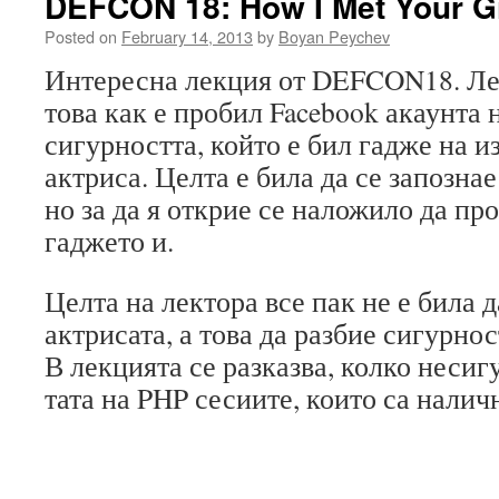
DEFCON 18: How I Met Your Gi
Posted on
February 14, 2013
by
Boyan Peychev
Интересна лекция от DEFCON18. Лек
това как е пробил Facebook акаунта 
сигурността, който е бил гадже на и
актриса. Целта е била да се запознае
но за да я открие се наложило да пр
гаджето и.
Целта на лектора все пак не е била 
актрисата, а това да разбие сигурно
В лекцията се разказва, колко несиг
тата на PHP сесиите, които са налич