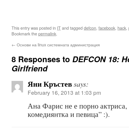
This entry was posted in
IT
and tagged
defcon
,
facebook
,
hack
,
Bookmark the
permalink
.
←
Основи на linux системната администрация
8 Responses to
DEFCON 18: Ho
Girlfriend
Яни Кръстев
says:
February 16, 2013 at 1:03 pm
Ана Фарис не е порно актриса, 
комедиянтка и певица” :).