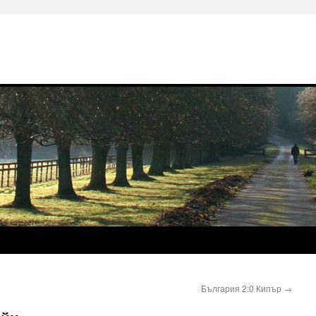
България 2:0 Кипър
→