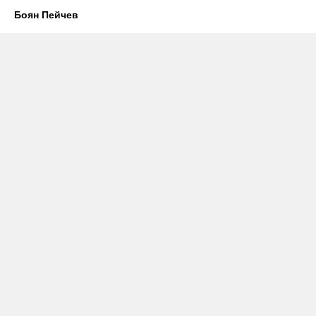
Боян Пейчев