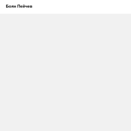
Боян Пейчев