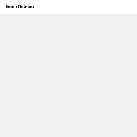
Боян Пейчев