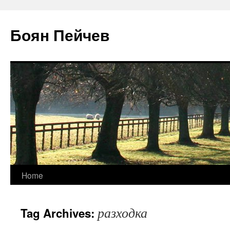
Боян Пейчев
Skip
Home
to
разходка
Tag Archives:
content