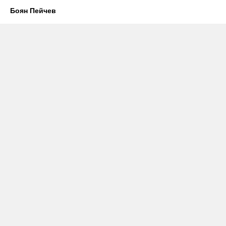
Боян Пейчев