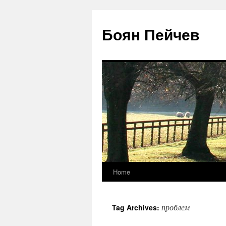
Боян Пейчев
Home
Skip
to
проблем
Tag Archives:
content