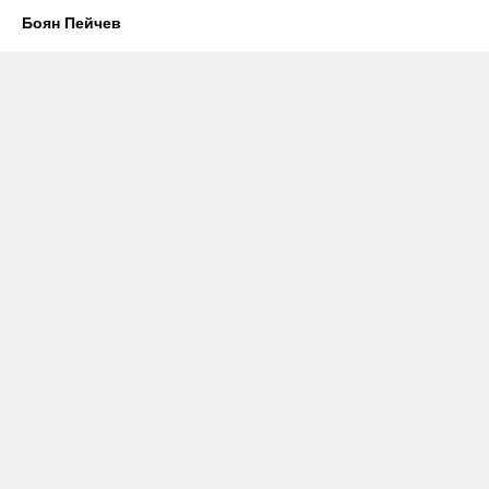
Боян Пейчев