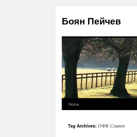
Боян Пейчев
Home
Skip
to
ОФК Сливен
Tag Archives:
content