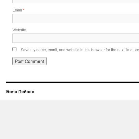
Email
*
Website
Save my name, email, and website in this browser for the next time I 
Боян Пейчев