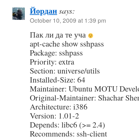
Йордан
says:
October 10, 2009 at 1:39 pm
Пак ли да те уча
apt-cache show sshpass
Package: sshpass
Priority: extra
Section: universe/utils
Installed-Size: 64
Maintainer: Ubuntu MOTU Devel
Original-Maintainer: Shachar Sh
Architecture: i386
Version: 1.01-2
Depends: libc6 (>= 2.4)
Recommends: ssh-client