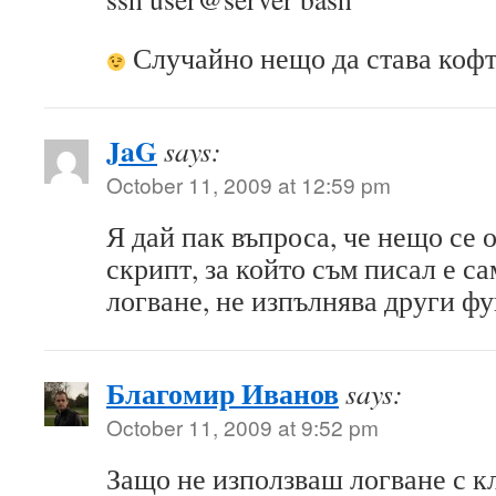
Случайно нещо да става кофт
JaG
says:
October 11, 2009 at 12:59 pm
Я дай пак въпроса, че нещо се 
скрипт, за който съм писал е с
логване, не изпълнява други ф
Благомир Иванов
says:
October 11, 2009 at 9:52 pm
Защо не използваш логване с к