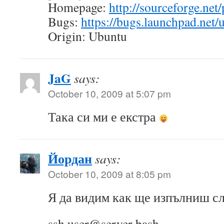
Homepage:
http://sourceforge.net/
Bugs:
https://bugs.launchpad.net/
Origin: Ubuntu
JaG
says:
October 10, 2009 at 5:07 pm
Така си ми е екстра
Йордан
says:
October 10, 2009 at 8:05 pm
Я да видим как ще изпълниш с
ssh user@server bash