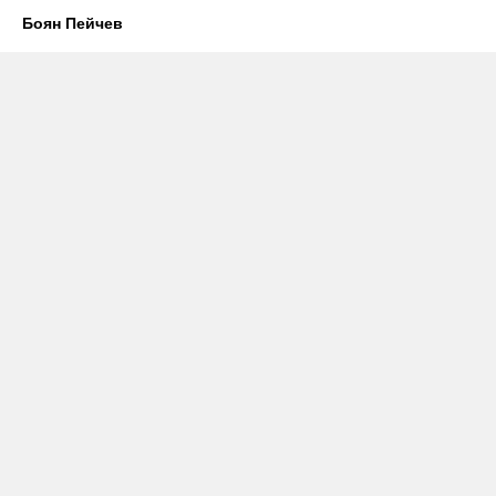
Боян Пейчев