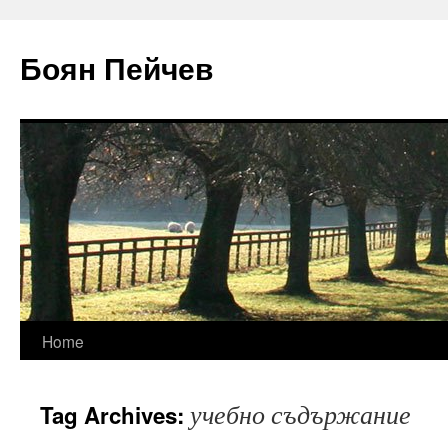
Боян Пейчев
Skip
Home
to
учебно съдържание
Tag Archives:
content