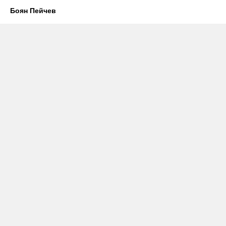
Боян Пейчев