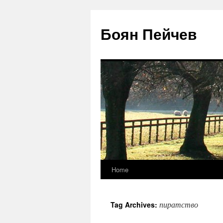
Боян Пейчев
Home
Skip
to
пиратство
Tag Archives:
content