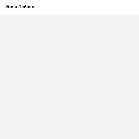
Боян Пейчев