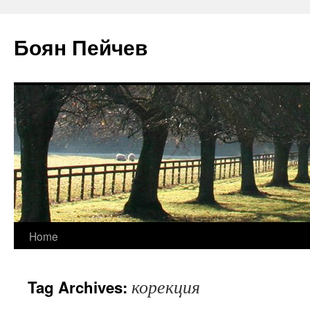
Боян Пейчев
Skip
Home
to
корекция
Tag Archives:
content