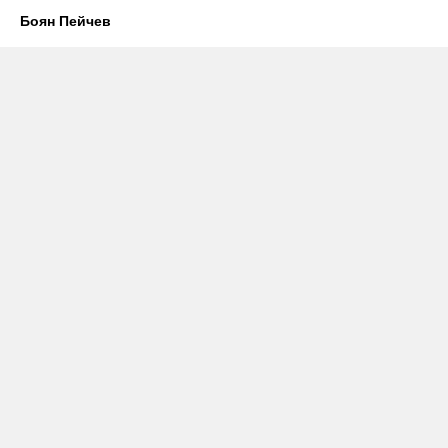
Боян Пейчев