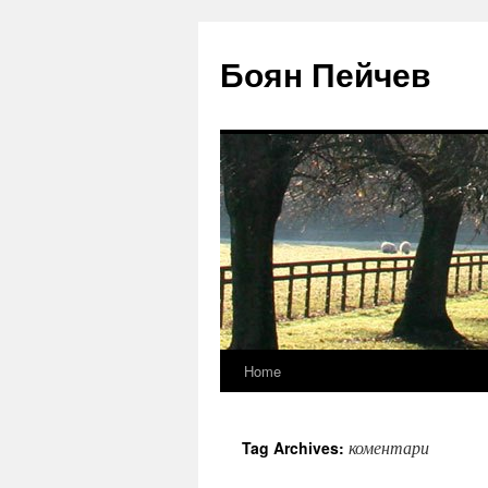
Боян Пейчев
Home
Skip
to
коментари
Tag Archives:
content