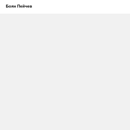
Боян Пейчев