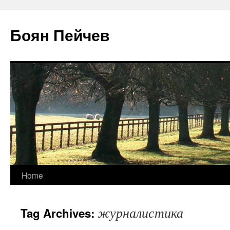
Боян Пейчев
Skip
Home
to
журналистика
Tag Archives:
content