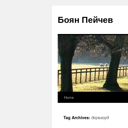
Боян Пейчев
Home
Skip
to
доунлоуд
Tag Archives:
content