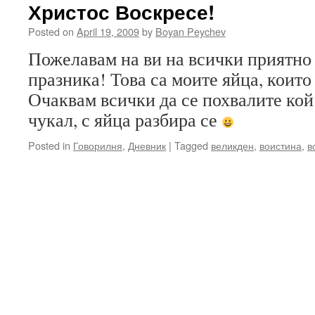
Христос Воскресе!
Posted on
April 19, 2009
by
Boyan Peychev
Пожелавам на ви на всички приятно
празника! Това са моите яйца, които
Очаквам всички да се похвалите кой
чукал, с яйца разбира се
Posted in
Говорилня
,
Дневник
|
Tagged
великден
,
воистина
,
в