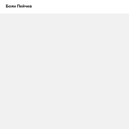
Боян Пейчев