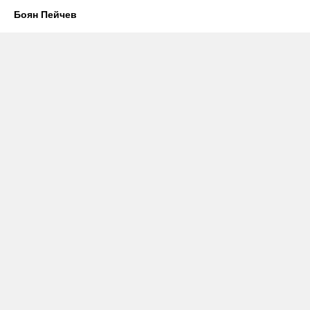
Боян Пейчев