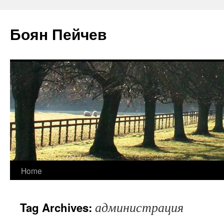
Боян Пейчев
Skip
Home
to
администрация
Tag Archives:
content