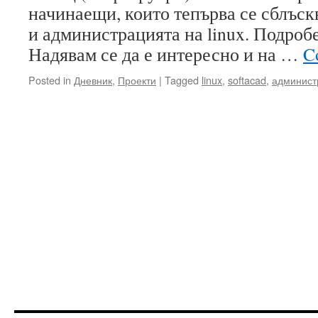
начинаещи, които тепърва се сблъск
и администрацията на linux. Подробе
Надявам се да е интересно и на …
C
Posted in
Дневник
,
Проекти
|
Tagged
linux
,
softacad
,
админист