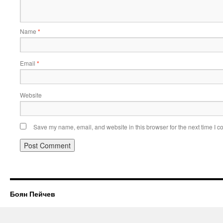
Name
*
Email
*
Website
Save my name, email, and website in this browser for the next time I 
Боян Пейчев